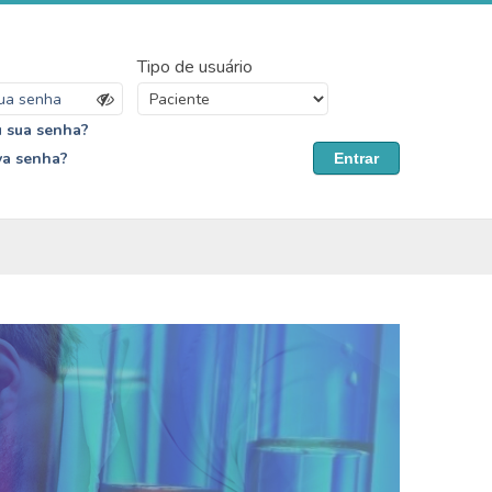
Tipo de usuário
 sua senha?
va senha?
Entrar