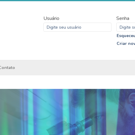
Usuário
Senha
Esqueceu
Criar no
Contato